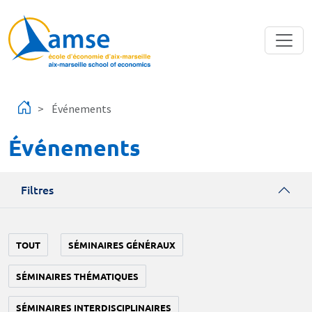
Aller au contenu principal
Événements
Événements
Filtres
TOUT
SÉMINAIRES GÉNÉRAUX
SÉMINAIRES THÉMATIQUES
SÉMINAIRES INTERDISCIPLINAIRES