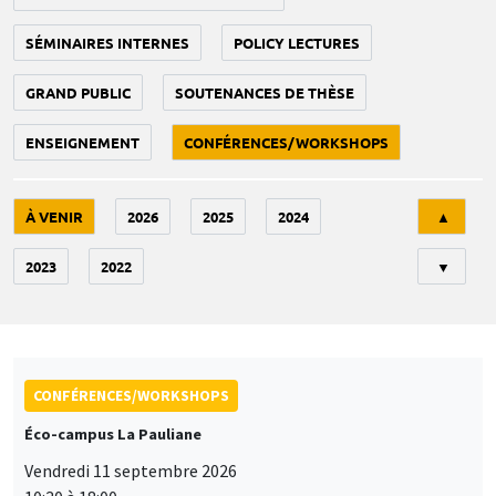
SÉMINAIRES INTERNES
POLICY LECTURES
GRAND PUBLIC
SOUTENANCES DE THÈSE
ENSEIGNEMENT
CONFÉRENCES/WORKSHOPS
Tri
À VENIR
2026
2025
2024
▲
2023
2022
▼
CONFÉRENCES/WORKSHOPS
Éco-campus La Pauliane
Vendredi 11 septembre 2026