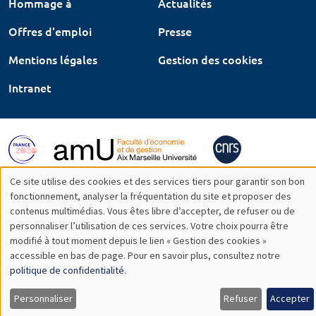
Hommage à
Actualités
Offres d'emploi
Presse
Mentions légales
Gestion des cookies
Intranet
Ce site utilise des cookies et des services tiers pour garantir son bon
Utilisation
fonctionnement, analyser la fréquentation du site et proposer des
contenus multimédias. Vous êtes libre d’accepter, de refuser ou de
des
personnaliser l’utilisation de ces services. Votre choix pourra être
modifié à tout moment depuis le lien « Gestion des cookies »
données
accessible en bas de page. Pour en savoir plus, consultez notre
personnelles
politique de confidentialité
.
et
Personnaliser
Refuser
Accepter