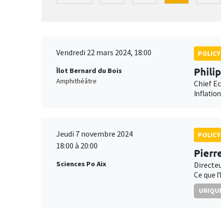
Vendredi 22 mars 2024, 18:00
POLICY
Phili
Îlot Bernard du Bois
Amphithéâtre
Chief E
Inflatio
Jeudi 7 novembre 2024
POLICY
18:00 à 20:00
Pierr
Sciences Po Aix
Directe
Ce que l
UNIQUE