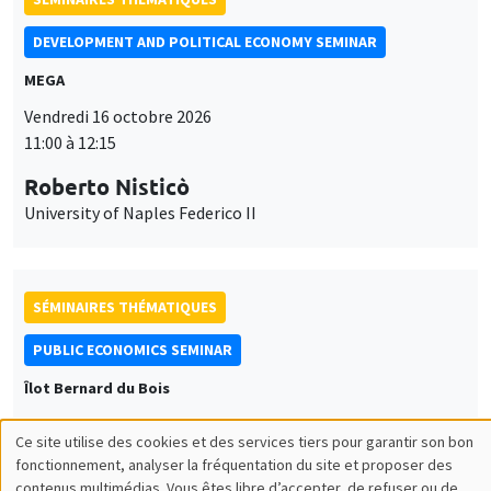
DEVELOPMENT AND POLITICAL ECONOMY SEMINAR
MEGA
Vendredi 16 octobre 2026
11:00 à 12:15
Roberto Nisticò
University of Naples Federico II
SÉMINAIRES THÉMATIQUES
PUBLIC ECONOMICS SEMINAR
Îlot Bernard du Bois
Vendredi 6 novembre 2026
Ce site utilise des cookies et des services tiers pour garantir son bon
12:00 à 13:00
Utilisation
fonctionnement, analyser la fréquentation du site et proposer des
contenus multimédias. Vous êtes libre d’accepter, de refuser ou de