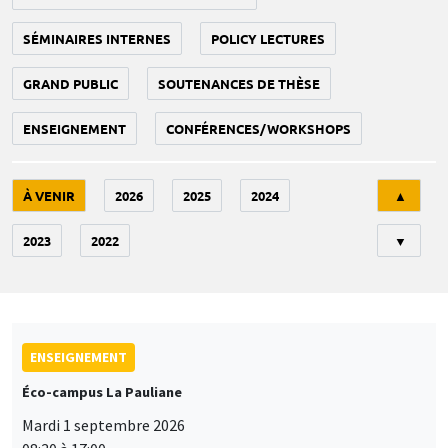
SÉMINAIRES INTERNES
POLICY LECTURES
GRAND PUBLIC
SOUTENANCES DE THÈSE
ENSEIGNEMENT
CONFÉRENCES/WORKSHOPS
Tri
À VENIR
2026
2025
2024
▲
2023
2022
▼
ENSEIGNEMENT
Éco-campus La Pauliane
Mardi 1 septembre 2026