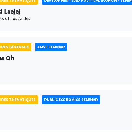
IRES THÉMATIQUES
DEVELOPMENT AND POLITICAL ECONOMY SEMI
d Laajaj
ty of Los Andes
IRES GÉNÉRAUX
AMSE SEMINAR
na Oh
IRES THÉMATIQUES
PUBLIC ECONOMICS SEMINAR