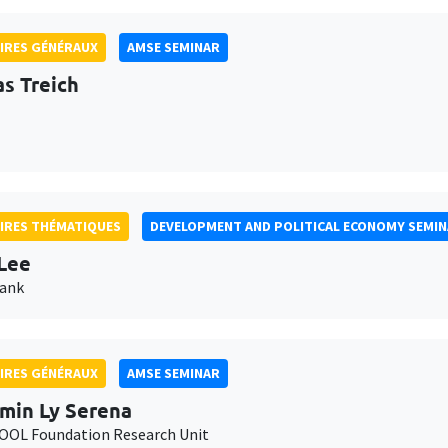
IRES GÉNÉRAUX
AMSE SEMINAR
as Treich
IRES THÉMATIQUES
DEVELOPMENT AND POLITICAL ECONOMY SEMI
Lee
Bank
IRES GÉNÉRAUX
AMSE SEMINAR
min Ly Serena
OL Foundation Research Unit