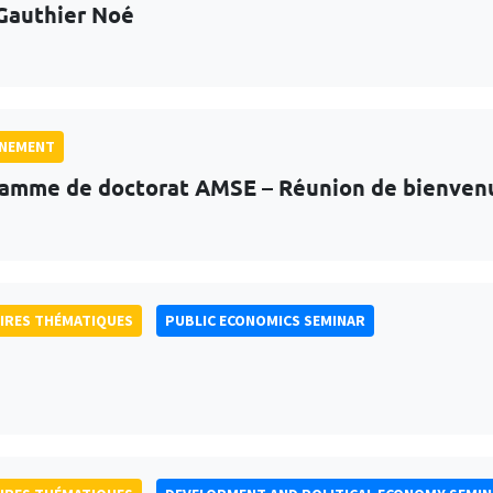
Gauthier Noé
GNEMENT
amme de doctorat AMSE – Réunion de bienven
IRES THÉMATIQUES
PUBLIC ECONOMICS SEMINAR