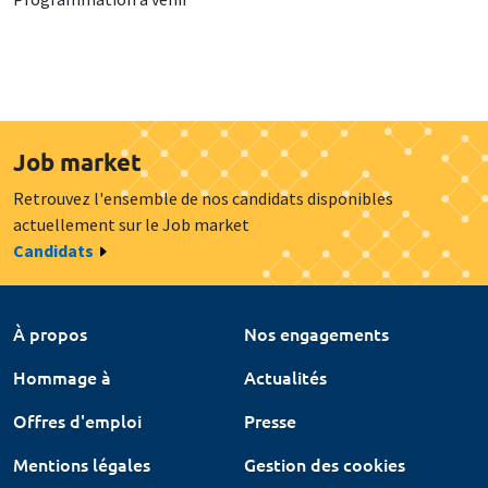
Job market
Retrouvez l'ensemble de nos candidats disponibles
actuellement sur le Job market
Candidats
À propos
Nos engagements
Hommage à
Actualités
Offres d'emploi
Presse
Mentions légales
Gestion des cookies