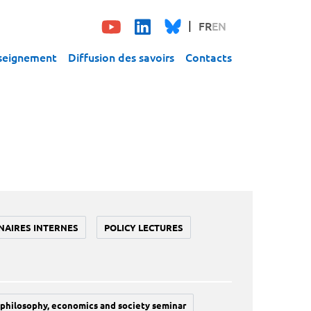
FR
EN
seignement
Diffusion des savoirs
Contacts
NAIRES INTERNES
POLICY LECTURES
philosophy, economics and society seminar