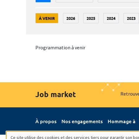
À VENIR
2026
2025
2024
2023
Programmation à venir
Job market
Retrouve
À propos
Nos engagements
Hommage à
Ce site utilise des cookies et des services tiers pour garantir son 