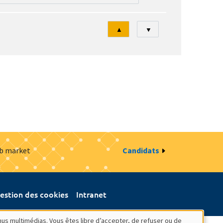
Tri
▲
▼
ob market
Candidats
estion des cookies
Intranet
nus multimédias. Vous êtes libre d’accepter, de refuser ou de