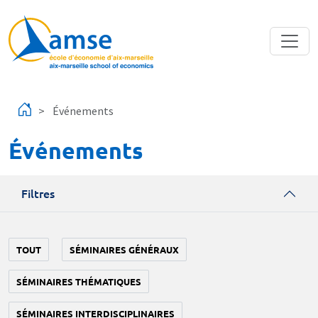
Aller au contenu principal
Événements
Événements
Filtres
TOUT
SÉMINAIRES GÉNÉRAUX
SÉMINAIRES THÉMATIQUES
SÉMINAIRES INTERDISCIPLINAIRES