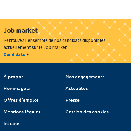
Job market
Retrouvez l'ensemble de nos candidats disponibles
actuellement sur le Job market
Candidats
À propos
Nos engagements
Hommage à
Actualités
Offres d'emploi
Presse
Mentions légales
Gestion des cookies
Intranet