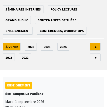
SÉMINAIRES INTERNES
POLICY LECTURES
GRAND PUBLIC
SOUTENANCES DE THÈSE
ENSEIGNEMENT
CONFÉRENCES/WORKSHOPS
Tri
À VENIR
2026
2025
2024
▲
2023
2022
▼
ENSEIGNEMENT
Éco-campus La Pauliane
Mardi 1 septembre 2026