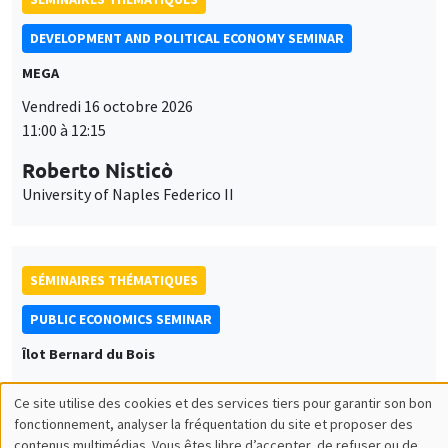
DEVELOPMENT AND POLITICAL ECONOMY SEMINAR
MEGA
Vendredi 16 octobre 2026
11:00 à 12:15
Roberto Nisticò
University of Naples Federico II
SÉMINAIRES THÉMATIQUES
PUBLIC ECONOMICS SEMINAR
Îlot Bernard du Bois
Vendredi 6 novembre 2026
Ce site utilise des cookies et des services tiers pour garantir son bon
12:00 à 13:00
Utilisation
fonctionnement, analyser la fréquentation du site et proposer des
contenus multimédias. Vous êtes libre d’accepter, de refuser ou de