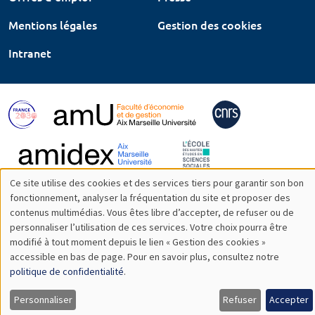
Mentions légales
Gestion des cookies
Intranet
Ce site utilise des cookies et des services tiers pour garantir son bon
Utilisation
fonctionnement, analyser la fréquentation du site et proposer des
contenus multimédias. Vous êtes libre d’accepter, de refuser ou de
des
personnaliser l’utilisation de ces services. Votre choix pourra être
modifié à tout moment depuis le lien « Gestion des cookies »
données
accessible en bas de page. Pour en savoir plus, consultez notre
personnelles
politique de confidentialité
.
et
Personnaliser
Refuser
Accepter