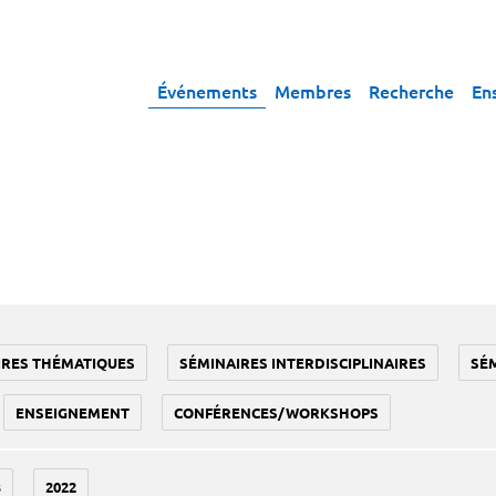
Événements
Membres
Recherche
En
IRES THÉMATIQUES
SÉMINAIRES INTERDISCIPLINAIRES
SÉ
ENSEIGNEMENT
CONFÉRENCES/WORKSHOPS
3
2022