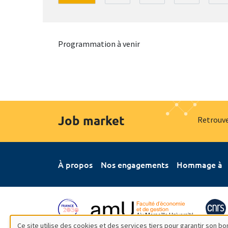
Programmation à venir
Job market
Retrouve
À propos
Nos engagements
Hommage à
Ce site utilise des cookies et des services tiers pour garantir son 