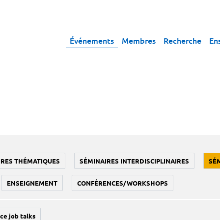
Événements
Membres
Recherche
En
IRES THÉMATIQUES
SÉMINAIRES INTERDISCIPLINAIRES
SÉ
ENSEIGNEMENT
CONFÉRENCES/WORKSHOPS
ce job talks