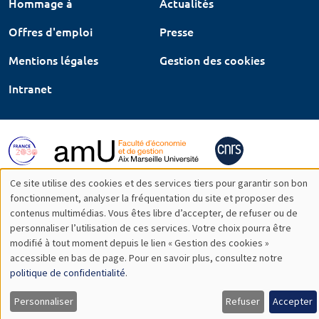
Hommage à
Actualités
Offres d'emploi
Presse
Mentions légales
Gestion des cookies
Intranet
Ce site utilise des cookies et des services tiers pour garantir son bon
Utilisation
fonctionnement, analyser la fréquentation du site et proposer des
contenus multimédias. Vous êtes libre d’accepter, de refuser ou de
des
personnaliser l’utilisation de ces services. Votre choix pourra être
modifié à tout moment depuis le lien « Gestion des cookies »
données
accessible en bas de page. Pour en savoir plus, consultez notre
personnelles
politique de confidentialité
.
et
Personnaliser
Refuser
Accepter