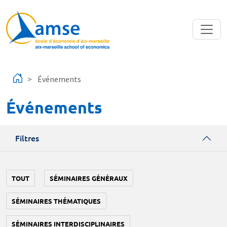
Aller au contenu principal
Événements
Événements
Filtres
TOUT
SÉMINAIRES GÉNÉRAUX
SÉMINAIRES THÉMATIQUES
SÉMINAIRES INTERDISCIPLINAIRES