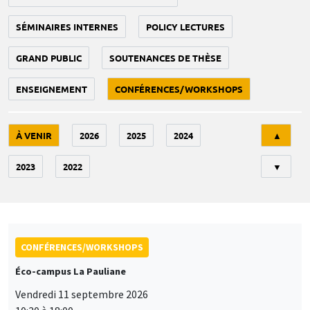
SÉMINAIRES INTERNES
POLICY LECTURES
GRAND PUBLIC
SOUTENANCES DE THÈSE
ENSEIGNEMENT
CONFÉRENCES/WORKSHOPS
Tri
À VENIR
2026
2025
2024
▲
2023
2022
▼
CONFÉRENCES/WORKSHOPS
Éco-campus La Pauliane
Vendredi 11 septembre 2026