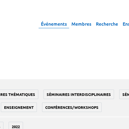
Événements
Membres
Recherche
En
IRES THÉMATIQUES
SÉMINAIRES INTERDISCIPLINAIRES
SÉ
ENSEIGNEMENT
CONFÉRENCES/WORKSHOPS
3
2022