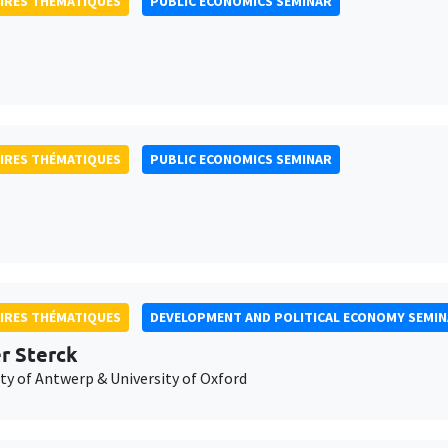
IRES THÉMATIQUES
PUBLIC ECONOMICS SEMINAR
IRES THÉMATIQUES
PUBLIC ECONOMICS SEMINAR
IRES THÉMATIQUES
DEVELOPMENT AND POLITICAL ECONOMY SEMI
er Sterck
ty of Antwerp & University of Oxford