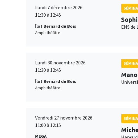
Lundi 7 décembre 2026
SÉMINA
11:30 à 12:45
Sophi
Îlot Bernard du Bois
ENS de 
Amphithéâtre
Lundi 30 novembre 2026
SÉMINA
11:30 à 12:45
Mano
Îlot Bernard du Bois
Universi
Amphithéâtre
Vendredi 27 novembre 2026
SÉMINA
11:00 à 12:15
Miche
MEGA
Harvard