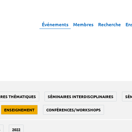
Événements
Membres
Recherche
En
IRES THÉMATIQUES
SÉMINAIRES INTERDISCIPLINAIRES
SÉ
ENSEIGNEMENT
CONFÉRENCES/WORKSHOPS
3
2022