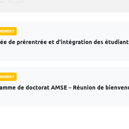
GNEMENT
ée de prérentrée et d'intégration des étudian
GNEMENT
amme de doctorat AMSE – Réunion de bienven