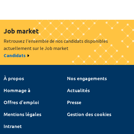
Job market
Retrouvez l'ensemble de nos candidats disponibles
actuellement sur le Job market
Candidats
À propos
Nos engagements
Hommage à
Actualités
Offres d'emploi
Presse
Mentions légales
Gestion des cookies
Intranet