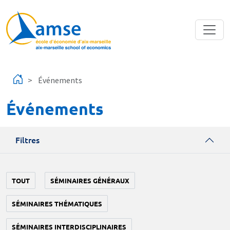
Aller au contenu principal
Événements
Événements
Filtres
TOUT
SÉMINAIRES GÉNÉRAUX
SÉMINAIRES THÉMATIQUES
SÉMINAIRES INTERDISCIPLINAIRES