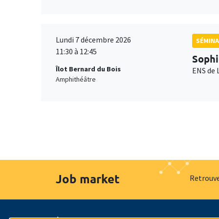
Lundi 7 décembre 2026
SÉMINA
11:30 à 12:45
Sophi
Îlot Bernard du Bois
ENS de 
Amphithéâtre
Job market
Retrouve