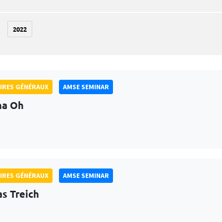
2022
IRES GÉNÉRAUX
AMSE SEMINAR
na Oh
IRES GÉNÉRAUX
AMSE SEMINAR
as Treich