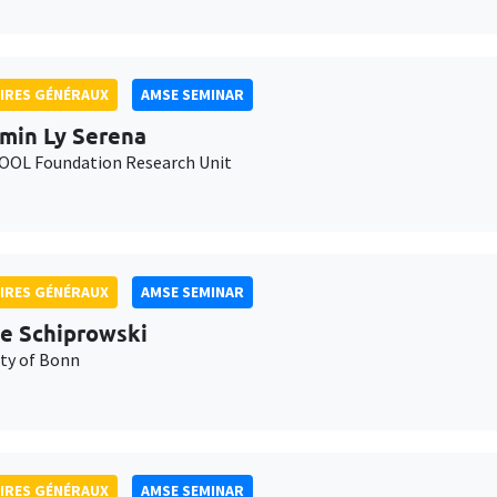
IRES GÉNÉRAUX
AMSE SEMINAR
min Ly Serena
OL Foundation Research Unit
IRES GÉNÉRAUX
AMSE SEMINAR
e Schiprowski
ity of Bonn
IRES GÉNÉRAUX
AMSE SEMINAR