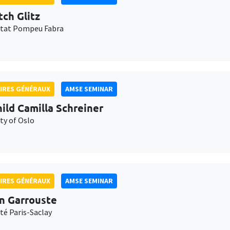
tch Glitz
itat Pompeu Fabra
IRES GÉNÉRAUX
AMSE SEMINAR
ild Camilla Schreiner
ty of Oslo
IRES GÉNÉRAUX
AMSE SEMINAR
n Garrouste
té Paris-Saclay