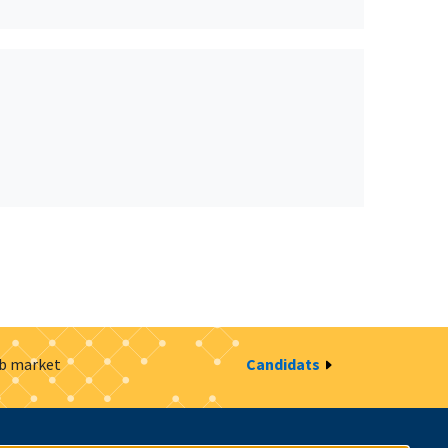
ob market
Candidats