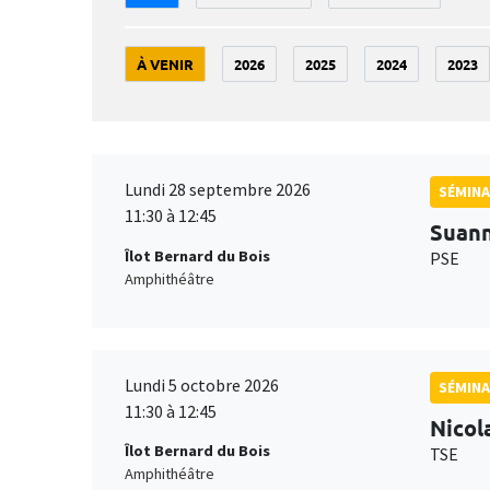
À VENIR
2026
2025
2024
2023
Lundi 28 septembre 2026
SÉMINA
11:30 à 12:45
Suan
Îlot Bernard du Bois
PSE
Amphithéâtre
Lundi 5 octobre 2026
SÉMINA
11:30 à 12:45
Nicol
Îlot Bernard du Bois
TSE
Amphithéâtre