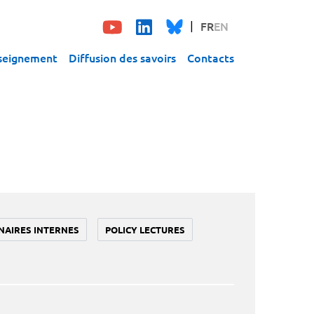
FR
EN
seignement
Diffusion des savoirs
Contacts
NAIRES INTERNES
POLICY LECTURES