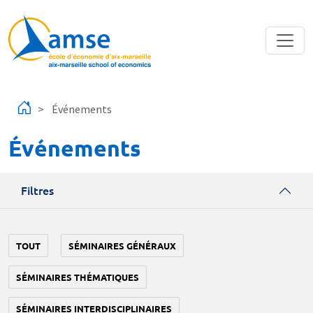
Aller au contenu principal
Événements
Événements
Filtres
TOUT
SÉMINAIRES GÉNÉRAUX
SÉMINAIRES THÉMATIQUES
SÉMINAIRES INTERDISCIPLINAIRES