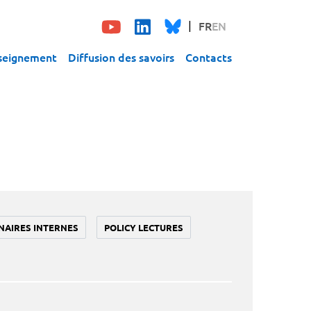
FR
EN
seignement
Diffusion des savoirs
Contacts
NAIRES INTERNES
POLICY LECTURES