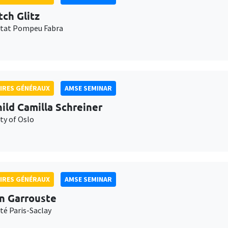
tch Glitz
itat Pompeu Fabra
IRES GÉNÉRAUX
AMSE SEMINAR
ild Camilla Schreiner
ty of Oslo
IRES GÉNÉRAUX
AMSE SEMINAR
n Garrouste
té Paris-Saclay