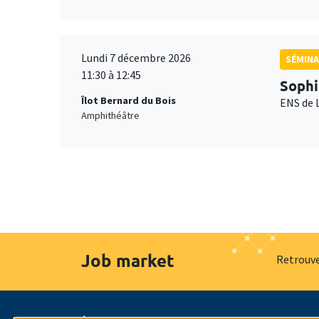
Lundi 7 décembre 2026
SÉMINA
11:30 à 12:45
Sophi
Îlot Bernard du Bois
ENS de 
Amphithéâtre
Job market
Retrouve