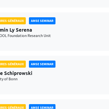
IRES GÉNÉRAUX
AMSE SEMINAR
min Ly Serena
OL Foundation Research Unit
IRES GÉNÉRAUX
AMSE SEMINAR
e Schiprowski
ity of Bonn
IRES GÉNÉRAUX
AMSE SEMINAR