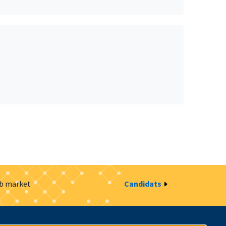
ob market
Candidats