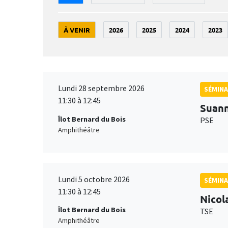
À VENIR
2026
2025
2024
2023
Lundi 28 septembre 2026
SÉMINA
11:30 à 12:45
Suan
Îlot Bernard du Bois
PSE
Amphithéâtre
Lundi 5 octobre 2026
SÉMINA
11:30 à 12:45
Nicol
Îlot Bernard du Bois
TSE
Amphithéâtre