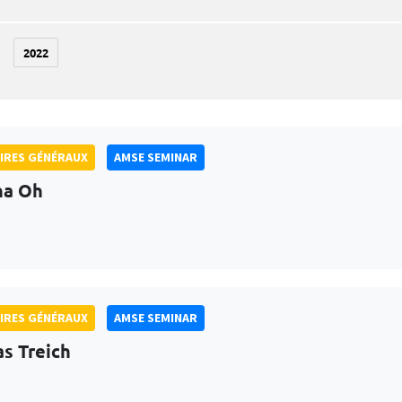
2022
IRES GÉNÉRAUX
AMSE SEMINAR
na Oh
IRES GÉNÉRAUX
AMSE SEMINAR
as Treich