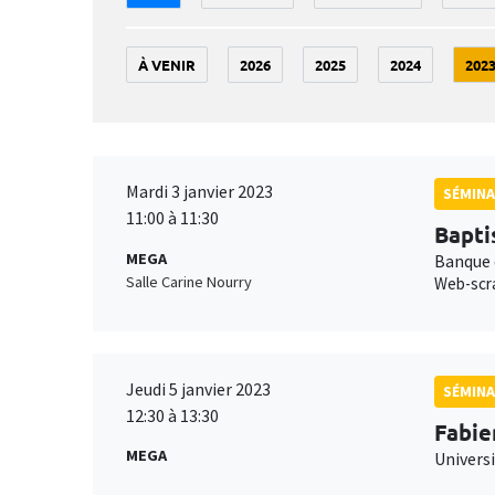
À VENIR
2026
2025
2024
202
Mardi 3 janvier 2023
SÉMINA
11:00 à 11:30
Bapti
MEGA
Banque 
Salle Carine Nourry
Web-scra
Jeudi 5 janvier 2023
SÉMINA
12:30 à 13:30
Fabie
MEGA
Universi