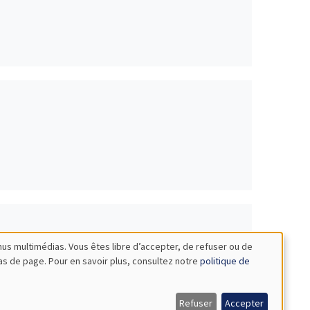
nus multimédias. Vous êtes libre d’accepter, de refuser ou de
bas de page. Pour en savoir plus, consultez notre
politique de
lgrimages in the United States*
Refuser
Accepter