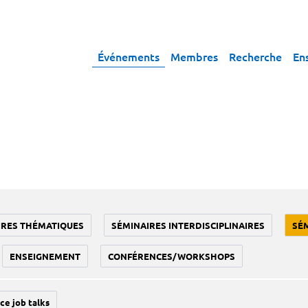
Événements
Membres
Recherche
En
IRES THÉMATIQUES
SÉMINAIRES INTERDISCIPLINAIRES
SÉ
ENSEIGNEMENT
CONFÉRENCES/WORKSHOPS
ce job talks