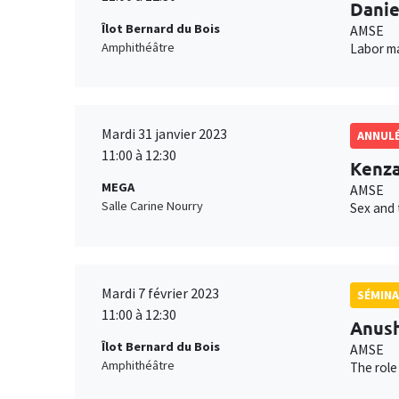
Danie
Îlot Bernard du Bois
AMSE
Amphithéâtre
Labor m
Mardi 31 janvier 2023
ANNUL
11:00 à 12:30
Kenza
MEGA
AMSE
Salle Carine Nourry
Sex and 
Mardi 7 février 2023
SÉMINA
11:00 à 12:30
Anush
Îlot Bernard du Bois
AMSE
Amphithéâtre
The role