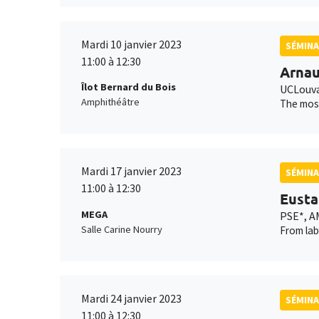
Mardi 10 janvier 2023
SÉMINA
11:00 à 12:30
Arnau
Îlot Bernard du Bois
UCLouva
Amphithéâtre
The most
Mardi 17 janvier 2023
SÉMINA
11:00 à 12:30
Eusta
MEGA
PSE*, A
Salle Carine Nourry
From lab
Mardi 24 janvier 2023
SÉMINA
11:00 à 12:30