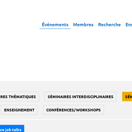
Événements
Membres
Recherche
En
IRES THÉMATIQUES
SÉMINAIRES INTERDISCIPLINAIRES
SÉ
ENSEIGNEMENT
CONFÉRENCES/WORKSHOPS
ce job talks