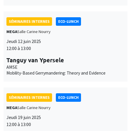
Jeudi 12 juin 2025
12:00 à 13:00
Tanguy van Ypersele
AMSE
Mobility-Based Gerrymandering: Theory and Evidence
SÉMINAIRES INTERNES
ECO-LUNCH
MEGA
Salle Carine Nourry
Jeudi 19 juin 2025
12:00 à 13:00
Clemence Tricaud
UCLA Anderson School of Management