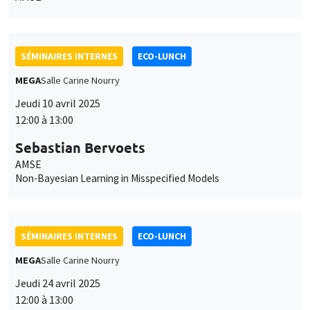
Jeudi 10 avril 2025
12:00 à 13:00
Sebastian Bervoets
AMSE
Non-Bayesian Learning in Misspecified Models
SÉMINAIRES INTERNES
ECO-LUNCH
MEGA
Salle Carine Nourry
Jeudi 24 avril 2025
12:00 à 13:00
Fabio Cerina
University of Cagliari
Skill-biased remote work and incentives