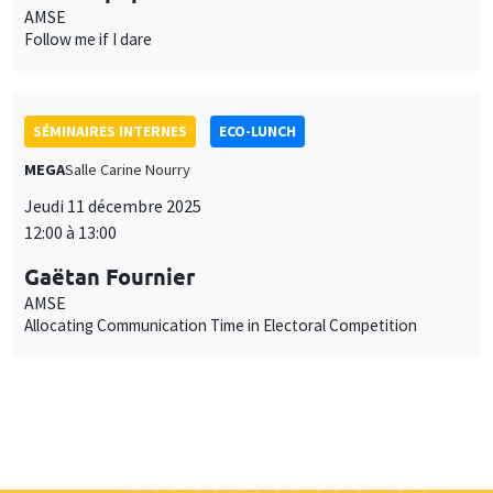
MEGA
Salle Carine Nourry
Jeudi 11 décembre 2025
12:00 à 13:00
Gaëtan Fournier
AMSE
Allocating Communication Time in Electoral Competition
Job market
Retrouvez l'ensemble de nos candidats disponibles
actuellement sur le Job market
Candidats