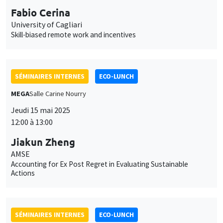
SÉMINAIRES INTERNES
ECO-LUNCH
MEGA
Salle Carine Nourry
Jeudi 15 mai 2025
12:00 à 13:00
Jiakun Zheng
AMSE
Accounting for Ex Post Regret in Evaluating Sustainable
Actions
SÉMINAIRES INTERNES
ECO-LUNCH
MEGA
Salle Carine Nourry
Jeudi 22 mai 2025
12:00 à 13:00
Paola Villar