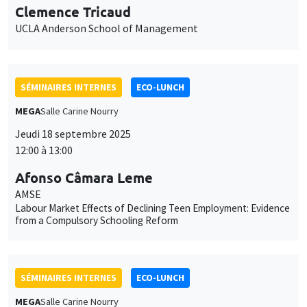
SÉMINAIRES INTERNES
ECO-LUNCH
MEGA
Salle Carine Nourry
Jeudi 18 septembre 2025
12:00 à 13:00
Afonso Câmara Leme
AMSE
Labour Market Effects of Declining Teen Employment: Evidence
from a Compulsory Schooling Reform
SÉMINAIRES INTERNES
ECO-LUNCH
MEGA
Salle Carine Nourry
Jeudi 25 septembre 2025
12:00 à 13:00
Mohamed Bahlali
AMSE