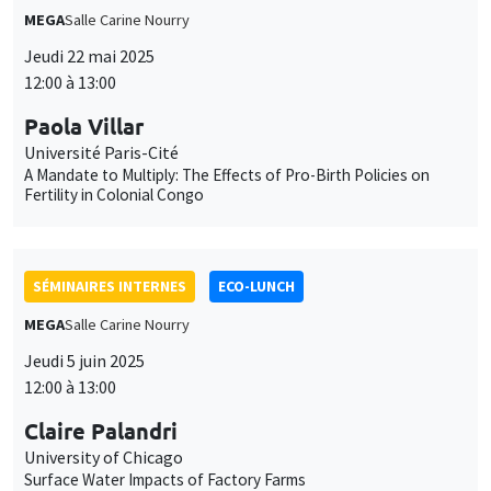
Université Paris-Cité
A Mandate to Multiply: The Effects of Pro-Birth Policies on
Fertility in Colonial Congo
SÉMINAIRES INTERNES
ECO-LUNCH
MEGA
Salle Carine Nourry
Jeudi 5 juin 2025
12:00 à 13:00
Claire Palandri
University of Chicago
Surface Water Impacts of Factory Farms
SÉMINAIRES INTERNES
ECO-LUNCH
MEGA
Salle Carine Nourry