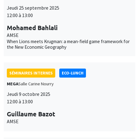
When Lions meets Krugman: a mean-field game framework for
the New Economic Geography
SÉMINAIRES INTERNES
ECO-LUNCH
MEGA
Salle Carine Nourry
Jeudi 9 octobre 2025
12:00 à 13:00
Guillaume Bazot
AMSE
SÉMINAIRES INTERNES
ECO-LUNCH
MEGA
Salle Carine Nourry
Jeudi 13 novembre 2025
12:00 à 13:00