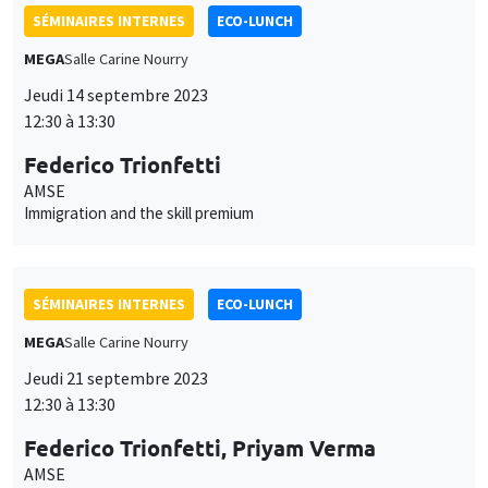
MEGA
Salle Carine Nourry
Jeudi 21 septembre 2023
12:30 à 13:30
Federico Trionfetti, Priyam Verma
AMSE
City size distribution: evidence from the lab
SÉMINAIRES INTERNES
ECO-LUNCH
MEGA
Salle Carine Nourry
Jeudi 28 septembre 2023
12:30 à 13:30
Jan-Luca Hennig
AMSE
Diffusion of Broadband Internet and Firm Market Power in
Output and Labor Markets