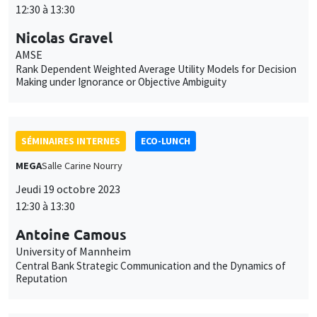
12:30 à 13:30
Antoine Camous
University of Mannheim
Central Bank Strategic Communication and the Dynamics of
Reputation
SÉMINAIRES INTERNES
ECO-LUNCH
MEGA
Salle Carine Nourry
Jeudi 9 novembre 2023
12:30 à 13:30
Pedro Albuquerque
AMSE, ACCELERATION & ADAPTATION
The occupational singularity: Cognitive technologies as new
drivers of inequality