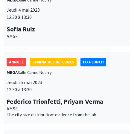
12:30 à 13:30
Federico Trionfetti, Priyam Verma
AMSE
The city size distribution: evidence from the lab
SÉMINAIRES INTERNES
ECO-LUNCH
MEGA
Salle Carine Nourry
Jeudi 14 septembre 2023
12:30 à 13:30
Federico Trionfetti
AMSE
Immigration and the skill premium
SÉMINAIRES INTERNES
ECO-LUNCH