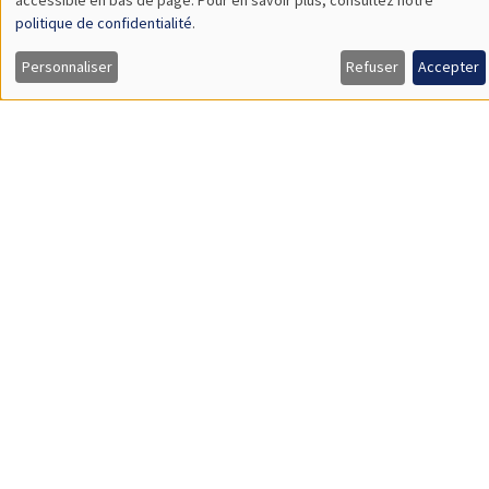
À propos
Nos engagements
Hommage à
Actualités
Offres d'emploi
Presse
Mentions légales
Gestion des cookies
Intranet