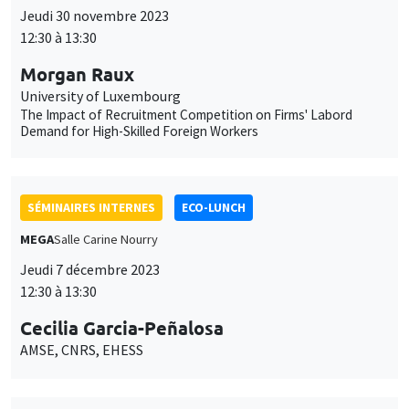
Jeudi 7 décembre 2023
12:30 à 13:30
Cecilia Garcia-Peñalosa
AMSE, CNRS, EHESS
SÉMINAIRES INTERNES
ECO-LUNCH
MEGA
Salle Carine Nourry
Jeudi 14 décembre 2023
12:30 à 13:30
Alain Venditti
AMSE
Medium term endogenous fluctuations in three-sector
intertemporal equilibrium models