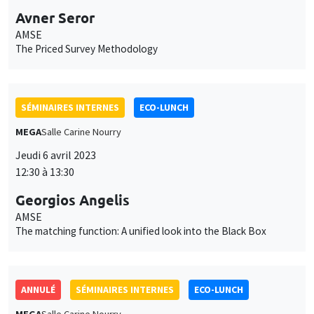
AMSE
The matching function: A unified look into the Black Box
ANNULÉ
SÉMINAIRES INTERNES
ECO-LUNCH
MEGA
Salle Carine Nourry
Jeudi 4 mai 2023
12:30 à 13:30
Sofia Ruiz
AMSE
ANNULÉ
SÉMINAIRES INTERNES
ECO-LUNCH
MEGA
Salle Carine Nourry
Jeudi 25 mai 2023