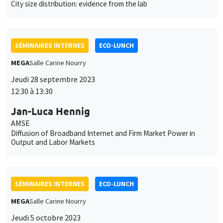
SÉMINAIRES INTERNES
ECO-LUNCH
MEGA
Salle Carine Nourry
Jeudi 5 octobre 2023
12:30 à 13:30
Nicolas Gravel
AMSE
Rank Dependent Weighted Average Utility Models for Decision
Making under Ignorance or Objective Ambiguity
SÉMINAIRES INTERNES
ECO-LUNCH
MEGA
Salle Carine Nourry
Jeudi 19 octobre 2023