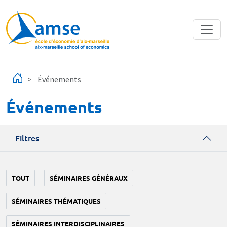
Aller au contenu principal
Événements
Événements
Filtres
TOUT
SÉMINAIRES GÉNÉRAUX
SÉMINAIRES THÉMATIQUES
SÉMINAIRES INTERDISCIPLINAIRES