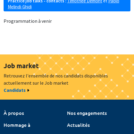
Practice job talks - contacts :
Timothée Demont
et
Paolo
Melindi-Ghidi
Programmation à venir
Job market
Retrouvez l'ensemble de nos candidats disponibles
actuellement sur le Job market
Candidats
À propos
Nos engagements
Hommage à
Actualités