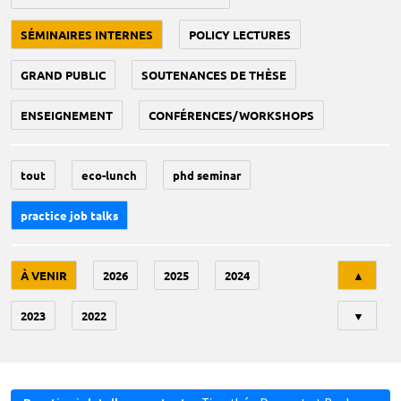
SÉMINAIRES INTERNES
POLICY LECTURES
GRAND PUBLIC
SOUTENANCES DE THÈSE
ENSEIGNEMENT
CONFÉRENCES/WORKSHOPS
tout
eco-lunch
phd seminar
practice job talks
Tri
À VENIR
2026
2025
2024
▲
2023
2022
▼