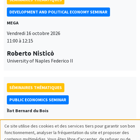
DEVELOPMENT AND POLITICAL ECONOMY SEMINAR
MEGA
Vendredi 16 octobre 2026
11:00 à 12:15
Roberto Nisticò
University of Naples Federico II
SÉMINAIRES THÉMATIQUES
PUBLIC ECONOMICS SEMINAR
Îlot Bernard du Bois
Vendredi 6 novembre 2026
Ce site utilise des cookies et des services tiers pour garantir son bon
12:00 à 13:00
Utilisation
fonctionnement, analyser la fréquentation du site et proposer des
contenus multimédias. Vous êtes libre d’accepter, de refuser ou de