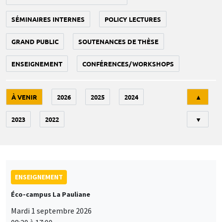
SÉMINAIRES INTERNES
POLICY LECTURES
GRAND PUBLIC
SOUTENANCES DE THÈSE
ENSEIGNEMENT
CONFÉRENCES/WORKSHOPS
Tri
À VENIR
2026
2025
2024
▲
2023
2022
▼
ENSEIGNEMENT
Éco-campus La Pauliane
Mardi 1 septembre 2026