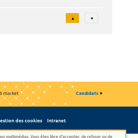
Tri
▲
▼
ob market
Candidats
estion des cookies
Intranet
nus multimédias. Vous êtes libre d’accepter, de refuser ou de