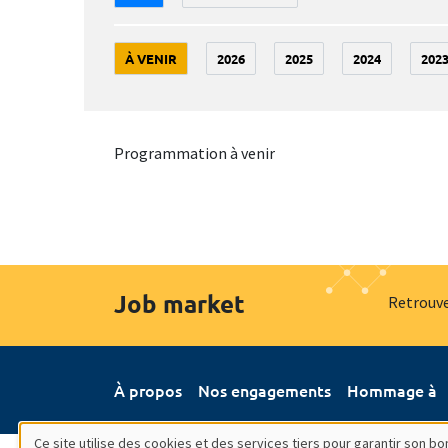
À VENIR
2026
2025
2024
202
Programmation à venir
Job market
Retrouve
À propos
Nos engagements
Hommage à
Ce site utilise des cookies et des services tiers pour garantir son 