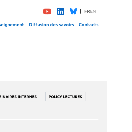
FR
EN
seignement
Diffusion des savoirs
Contacts
MINAIRES INTERNES
POLICY LECTURES