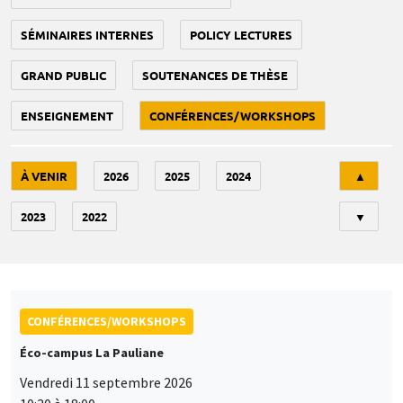
SÉMINAIRES INTERNES
POLICY LECTURES
GRAND PUBLIC
SOUTENANCES DE THÈSE
ENSEIGNEMENT
CONFÉRENCES/WORKSHOPS
Tri
À VENIR
2026
2025
2024
▲
2023
2022
▼
CONFÉRENCES/WORKSHOPS
Éco-campus La Pauliane
Vendredi 11 septembre 2026