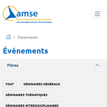
Aller au contenu principal
Événements
Événements
Filtres
TOUT
SÉMINAIRES GÉNÉRAUX
SÉMINAIRES THÉMATIQUES
SÉMINAIRES INTERDISCIPLINAIRES