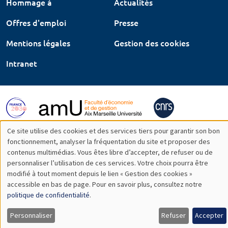
Hommage à
Actualités
Offres d'emploi
Presse
Mentions légales
Gestion des cookies
Intranet
Ce site utilise des cookies et des services tiers pour garantir son bon
Utilisation
fonctionnement, analyser la fréquentation du site et proposer des
contenus multimédias. Vous êtes libre d’accepter, de refuser ou de
des
personnaliser l’utilisation de ces services. Votre choix pourra être
modifié à tout moment depuis le lien « Gestion des cookies »
données
accessible en bas de page. Pour en savoir plus, consultez notre
personnelles
politique de confidentialité
.
et
Personnaliser
Refuser
Accepter