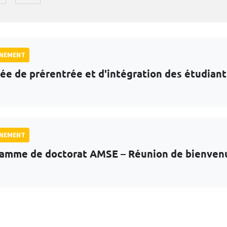
GNEMENT
ée de prérentrée et d'intégration des étudian
GNEMENT
amme de doctorat AMSE – Réunion de bienven