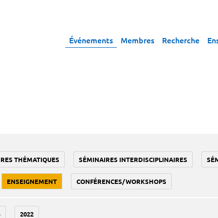
Événements
Membres
Recherche
En
IRES THÉMATIQUES
SÉMINAIRES INTERDISCIPLINAIRES
SÉ
ENSEIGNEMENT
CONFÉRENCES/WORKSHOPS
3
2022