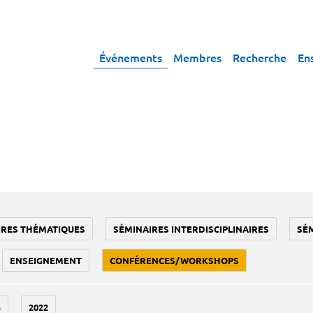
Événements
Membres
Recherche
En
IRES THÉMATIQUES
SÉMINAIRES INTERDISCIPLINAIRES
SÉ
ENSEIGNEMENT
CONFÉRENCES/WORKSHOPS
3
2022