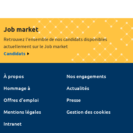
Job market
Retrouvez l'ensemble de nos candidats disponibles
actuellement sur le Job market
Candidats
À propos
Nos engagements
Hommage à
Actualités
Offres d'emploi
Presse
Mentions légales
Gestion des cookies
Intranet