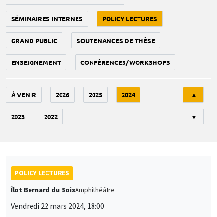
SÉMINAIRES INTERNES
POLICY LECTURES
GRAND PUBLIC
SOUTENANCES DE THÈSE
ENSEIGNEMENT
CONFÉRENCES/WORKSHOPS
Tri
À VENIR
2026
2025
2024
▲
2023
2022
▼
POLICY LECTURES
Îlot Bernard du Bois
Amphithéâtre
Vendredi 22 mars 2024, 18:00