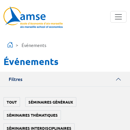
Aller au contenu principal
Événements
Événements
Filtres
TOUT
SÉMINAIRES GÉNÉRAUX
SÉMINAIRES THÉMATIQUES
SÉMINAIRES INTERDISCIPLINAIRES