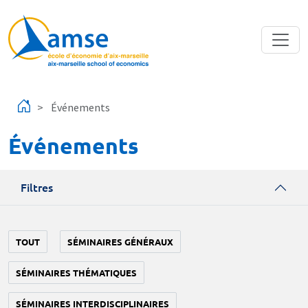
Aller au contenu principal
Événements
Événements
Filtres
TOUT
SÉMINAIRES GÉNÉRAUX
SÉMINAIRES THÉMATIQUES
SÉMINAIRES INTERDISCIPLINAIRES