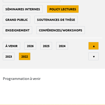
SÉMINAIRES INTERNES
POLICY LECTURES
GRAND PUBLIC
SOUTENANCES DE THÈSE
ENSEIGNEMENT
CONFÉRENCES/WORKSHOPS
Tri
À VENIR
2026
2025
2024
▲
2023
2022
▼
Programmation à venir