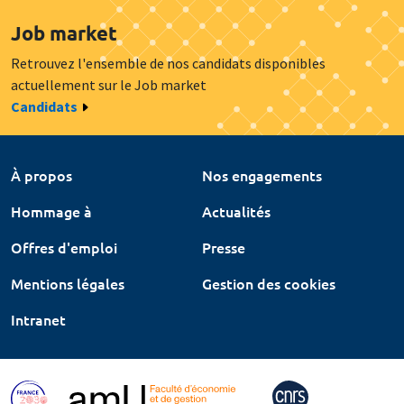
Job market
Retrouvez l'ensemble de nos candidats disponibles
actuellement sur le Job market
Candidats
À propos
Nos engagements
Hommage à
Actualités
Offres d'emploi
Presse
Mentions légales
Gestion des cookies
Intranet