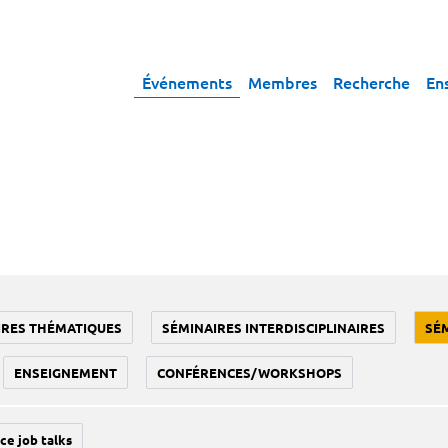
Événements
Membres
Recherche
En
IRES THÉMATIQUES
SÉMINAIRES INTERDISCIPLINAIRES
SÉ
ENSEIGNEMENT
CONFÉRENCES/WORKSHOPS
ce job talks