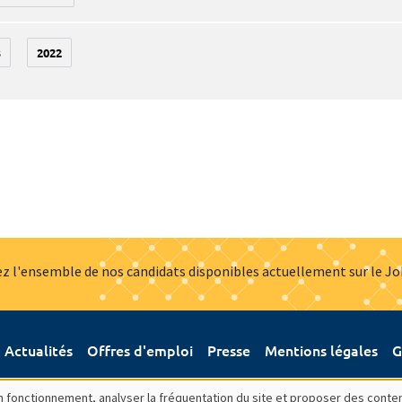
3
2022
z l'ensemble de nos candidats disponibles actuellement sur le J
Actualités
Offres d'emploi
Presse
Mentions légales
G
bon fonctionnement, analyser la fréquentation du site et proposer des conte