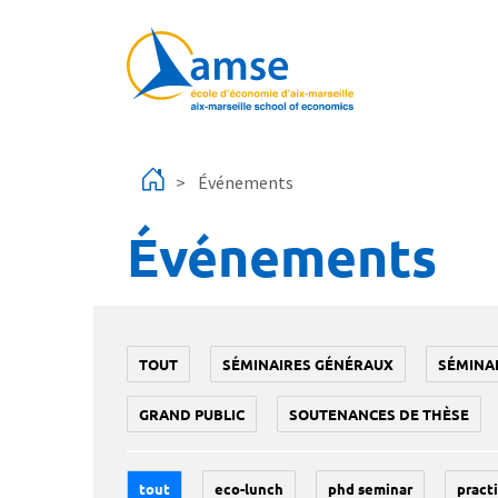
Aller au contenu principal
Événements
Événements
TOUT
SÉMINAIRES GÉNÉRAUX
SÉMINA
GRAND PUBLIC
SOUTENANCES DE THÈSE
tout
eco-lunch
phd seminar
practi