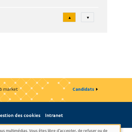
Tri
▲
▼
ob market
Candidats
estion des cookies
Intranet
nus multimédias. Vous êtes libre d’accepter, de refuser ou de