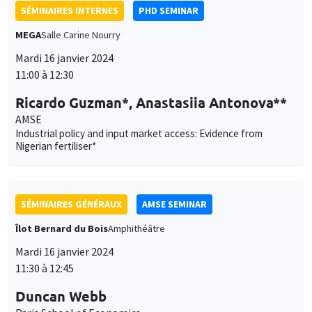
Industrial policy and input market access: Evidence from
Nigerian fertiliser*
SÉMINAIRES GÉNÉRAUX
AMSE SEMINAR
Îlot Bernard du Bois
Amphithéâtre
Mardi 16 janvier 2024
11:30 à 12:45
Duncan Webb
Paris School of Economics
Silence to Solidarity: Using Group Dynamics to Reduce Anti-
Transgender Discrimination in India
SÉMINAIRES GÉNÉRAUX
AMSE SEMINAR
Îlot Bernard du Bois
Amphithéâtre