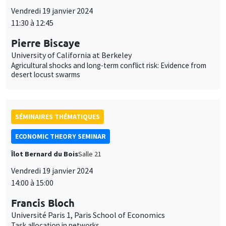
SÉMINAIRES THÉMATIQUES
ECONOMIC THEORY SEMINAR
Îlot Bernard du Bois
Salle 21
Vendredi 19 janvier 2024
14:00 à 15:00
Francis Bloch
Université Paris 1, Paris School of Economics
Task allocation in networks
SÉMINAIRES GÉNÉRAUX
AMSE SEMINAR
Îlot Bernard du Bois
Amphithéâtre
Lundi 22 janvier 2024
11:30 à 12:45