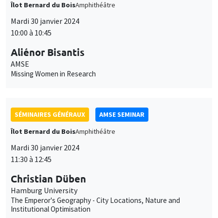
SÉMINAIRES GÉNÉRAUX
AMSE SEMINAR
Îlot Bernard du Bois
Amphithéâtre
Mardi 30 janvier 2024
11:30 à 12:45
Christian Düben
Hamburg University
The Emperor's Geography - City Locations, Nature and
Institutional Optimisation
GRAND PUBLIC
SCIENCES ECHOS
Bibliothèque de l'Alcazar
Mardi 30 janvier 2024
14:00 à 16:00