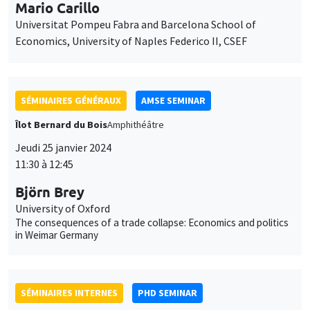
Jeudi 25 janvier 2024
11:30 à 12:45
Björn Brey
University of Oxford
The consequences of a trade collapse: Economics and politics
in Weimar Germany
SÉMINAIRES INTERNES
PHD SEMINAR
Îlot Bernard du Bois
Amphithéâtre
Mardi 30 janvier 2024
10:00 à 10:45
Aliénor Bisantis
AMSE
Missing Women in Research