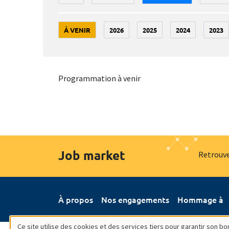
À VENIR
2026
2025
2024
2023
Programmation à venir
Job market
Retrouve
À propos
Nos engagements
Hommage à
Ce site utilise des cookies et des services tiers pour garantir son 