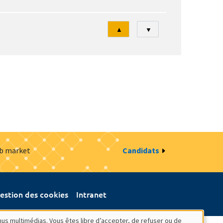
Tri
▲
▼
ob market
Candidats
estion des cookies
Intranet
nus multimédias. Vous êtes libre d’accepter, de refuser ou de