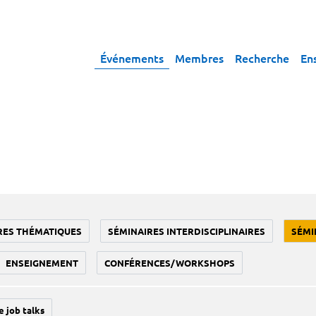
Événements
Membres
Recherche
En
RES THÉMATIQUES
SÉMINAIRES INTERDISCIPLINAIRES
SÉMI
ENSEIGNEMENT
CONFÉRENCES/WORKSHOPS
e job talks