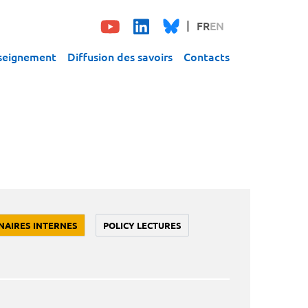
FR
EN
seignement
Diffusion des savoirs
Contacts
NAIRES INTERNES
POLICY LECTURES