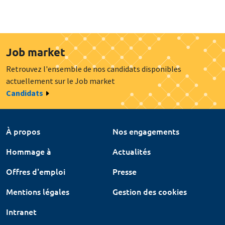
Job market
Retrouvez l'ensemble de nos candidats disponibles
actuellement sur le Job market
Candidats
À propos
Nos engagements
Hommage à
Actualités
Offres d'emploi
Presse
Mentions légales
Gestion des cookies
Intranet