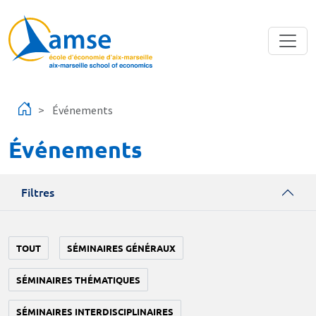
Aller au contenu principal
Événements
Événements
Filtres
TOUT
SÉMINAIRES GÉNÉRAUX
SÉMINAIRES THÉMATIQUES
SÉMINAIRES INTERDISCIPLINAIRES