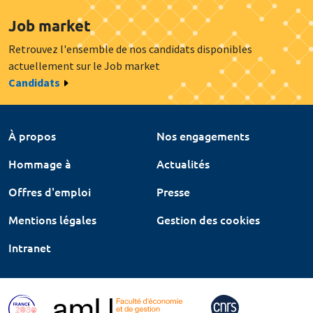
Job market
Retrouvez l'ensemble de nos candidats disponibles
actuellement sur le Job market
Candidats
À propos
Nos engagements
Hommage à
Actualités
Offres d'emploi
Presse
Mentions légales
Gestion des cookies
Intranet