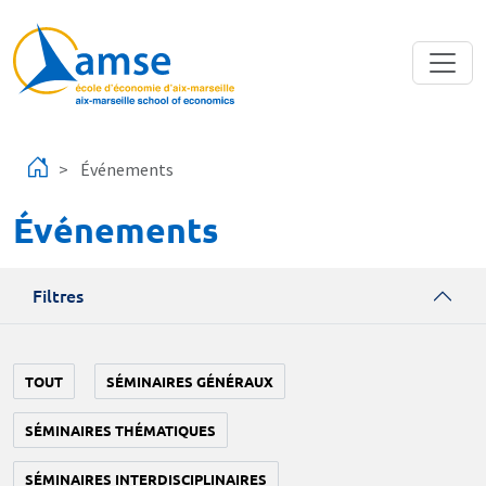
Aller au contenu principal
Événements
Événements
Filtres
TOUT
SÉMINAIRES GÉNÉRAUX
SÉMINAIRES THÉMATIQUES
SÉMINAIRES INTERDISCIPLINAIRES