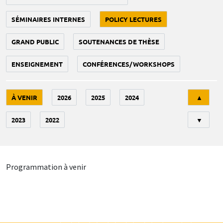
SÉMINAIRES INTERNES
POLICY LECTURES
GRAND PUBLIC
SOUTENANCES DE THÈSE
ENSEIGNEMENT
CONFÉRENCES/WORKSHOPS
Tri
À VENIR
2026
2025
2024
▲
2023
2022
▼
Programmation à venir