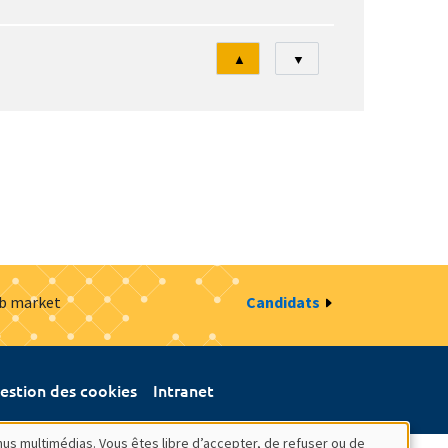
Tri
▲
▼
ob market
Candidats
estion des cookies
Intranet
nus multimédias. Vous êtes libre d’accepter, de refuser ou de