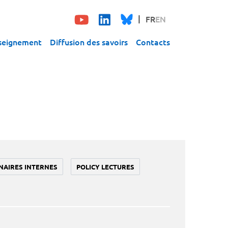
FR
EN
seignement
Diffusion des savoirs
Contacts
NAIRES INTERNES
POLICY LECTURES