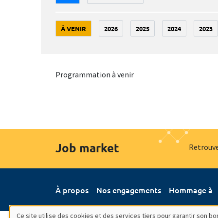
À VENIR
2026
2025
2024
2023
Programmation à venir
Job market
Retrouve
À propos
Nos engagements
Hommage à
Ce site utilise des cookies et des services tiers pour garantir son 