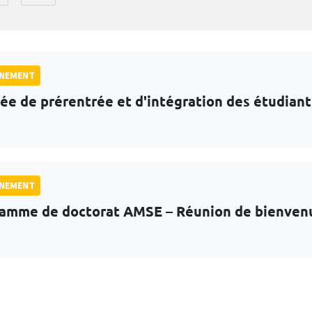
GNEMENT
ée de prérentrée et d'intégration des étudian
GNEMENT
amme de doctorat AMSE – Réunion de bienven