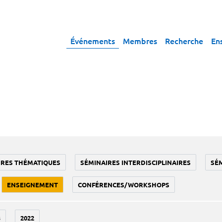
Événements
Membres
Recherche
En
IRES THÉMATIQUES
SÉMINAIRES INTERDISCIPLINAIRES
SÉ
ENSEIGNEMENT
CONFÉRENCES/WORKSHOPS
3
2022