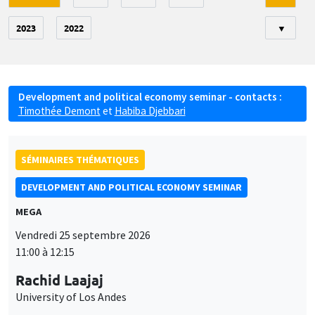
2023
2022
▼
Development and political economy seminar - contacts :
Timothée Demont
et
Habiba Djebbari
SÉMINAIRES THÉMATIQUES
DEVELOPMENT AND POLITICAL ECONOMY SEMINAR
MEGA
Vendredi 25 septembre 2026
11:00 à 12:15
Rachid Laajaj
University of Los Andes