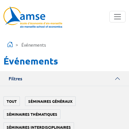
Aller au contenu principal
Événements
Événements
Filtres
TOUT
SÉMINAIRES GÉNÉRAUX
SÉMINAIRES THÉMATIQUES
SÉMINAIRES INTERDISCIPLINAIRES