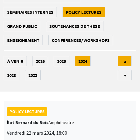
SÉMINAIRES INTERNES
POLICY LECTURES
GRAND PUBLIC
SOUTENANCES DE THÈSE
ENSEIGNEMENT
CONFÉRENCES/WORKSHOPS
Tri
À VENIR
2026
2025
2024
▲
2023
2022
▼
POLICY LECTURES
Îlot Bernard du Bois
Amphithéâtre
Vendredi 22 mars 2024, 18:00