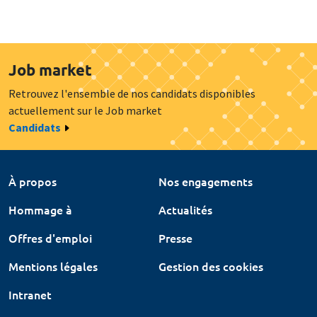
Job market
Retrouvez l'ensemble de nos candidats disponibles
actuellement sur le Job market
Candidats
À propos
Nos engagements
Hommage à
Actualités
Offres d'emploi
Presse
Mentions légales
Gestion des cookies
Intranet