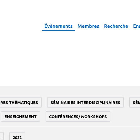
Événements
Membres
Recherche
En
IRES THÉMATIQUES
SÉMINAIRES INTERDISCIPLINAIRES
SÉ
ENSEIGNEMENT
CONFÉRENCES/WORKSHOPS
3
2022