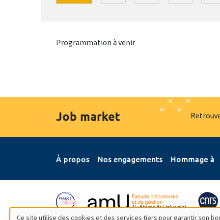
Programmation à venir
Job market
Retrouve
À propos
Nos engagements
Hommage à
Ce site utilise des cookies et des services tiers pour garantir son 