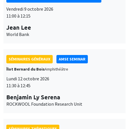
Vendredi 9 octobre 2026
11:00 à 12:15
Jean Lee
World Bank
SÉMINAIRES GÉNÉRAUX
AMSE SEMINAR
Îlot Bernard du Bois
Amphithéâtre
Lundi 12 octobre 2026
11:30 à 12:45
Benjamin Ly Serena
ROCKWOOL Foundation Research Unit
SÉMINAIRES THÉMATIQUES