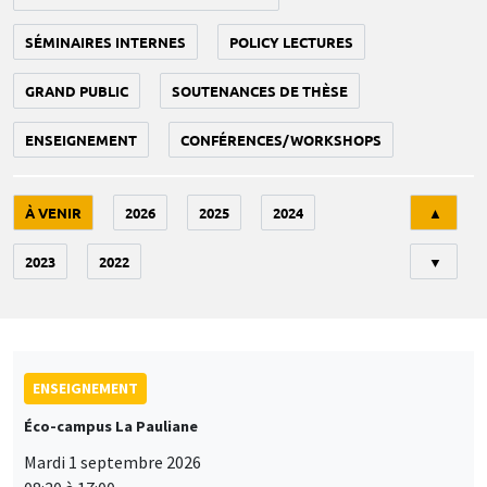
SÉMINAIRES INTERNES
POLICY LECTURES
GRAND PUBLIC
SOUTENANCES DE THÈSE
ENSEIGNEMENT
CONFÉRENCES/WORKSHOPS
Tri
À VENIR
2026
2025
2024
▲
2023
2022
▼
ENSEIGNEMENT
Éco-campus La Pauliane
Mardi 1 septembre 2026