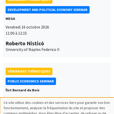
DEVELOPMENT AND POLITICAL ECONOMY SEMINAR
MEGA
Vendredi 16 octobre 2026
11:00 à 12:15
Roberto Nisticò
University of Naples Federico II
SÉMINAIRES THÉMATIQUES
PUBLIC ECONOMICS SEMINAR
Îlot Bernard du Bois
Vendredi 6 novembre 2026
Ce site utilise des cookies et des services tiers pour garantir son bon
12:00 à 13:00
Utilisation
fonctionnement, analyser la fréquentation du site et proposer des
contenus multimédias. Vous êtes libre d’accepter, de refuser ou de