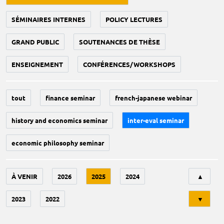
SÉMINAIRES INTERNES
POLICY LECTURES
GRAND PUBLIC
SOUTENANCES DE THÈSE
ENSEIGNEMENT
CONFÉRENCES/WORKSHOPS
tout
finance seminar
french-japanese webinar
history and economics seminar
inter-eval seminar
economic philosophy seminar
Tri
À VENIR
2026
2025
2024
▲
2023
2022
▼