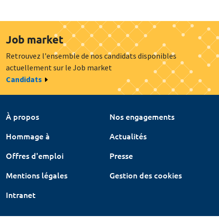
Job market
Retrouvez l'ensemble de nos candidats disponibles
actuellement sur le Job market
Candidats
À propos
Nos engagements
Hommage à
Actualités
Offres d'emploi
Presse
Mentions légales
Gestion des cookies
Intranet