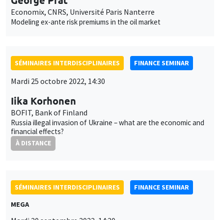
George Prat
Economix, CNRS, Université Paris Nanterre
Modeling ex-ante risk premiums in the oil market
SÉMINAIRES INTERDISCIPLINAIRES
FINANCE SEMINAR
Mardi 25 octobre 2022, 14:30
Iika Korhonen
BOFIT, Bank of Finland
Russia illegal invasion of Ukraine – what are the economic and
financial effects?
À DISTANCE
SÉMINAIRES INTERDISCIPLINAIRES
FINANCE SEMINAR
MEGA