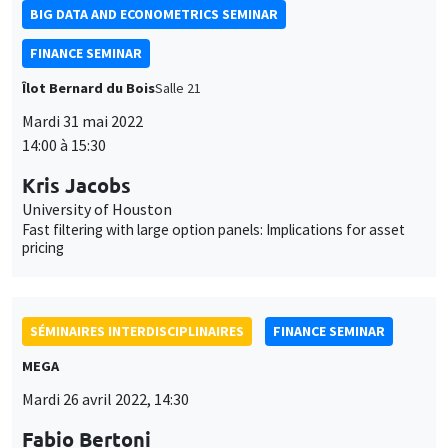
BIG DATA AND ECONOMETRICS SEMINAR
FINANCE SEMINAR
Îlot Bernard du Bois
Salle 21
Mardi 31 mai 2022
14:00 à 15:30
Kris Jacobs
University of Houston
Fast filtering with large option panels: Implications for asset
pricing
SÉMINAIRES INTERDISCIPLINAIRES
FINANCE SEMINAR
MEGA
Mardi 26 avril 2022, 14:30
Fabio Bertoni