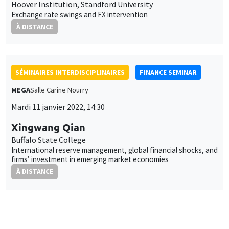
Hoover Institution, Standford University
Exchange rate swings and FX intervention
À DISTANCE
SÉMINAIRES INTERDISCIPLINAIRES
FINANCE SEMINAR
MEGA
Salle Carine Nourry
Mardi 11 janvier 2022, 14:30
Xingwang Qian
Buffalo State College
International reserve management, global financial shocks, and
firms’ investment in emerging market economies
À DISTANCE