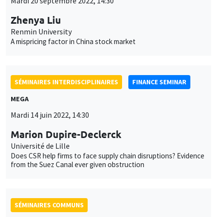
Mardi 20 septembre 2022, 14:30
Zhenya Liu
Renmin University
A mispricing factor in China stock market
SÉMINAIRES INTERDISCIPLINAIRES
FINANCE SEMINAR
MEGA
Mardi 14 juin 2022, 14:30
Marion Dupire-Declerck
Université de Lille
Does CSR help firms to face supply chain disruptions? Evidence
from the Suez Canal ever given obstruction
SÉMINAIRES COMMUNS