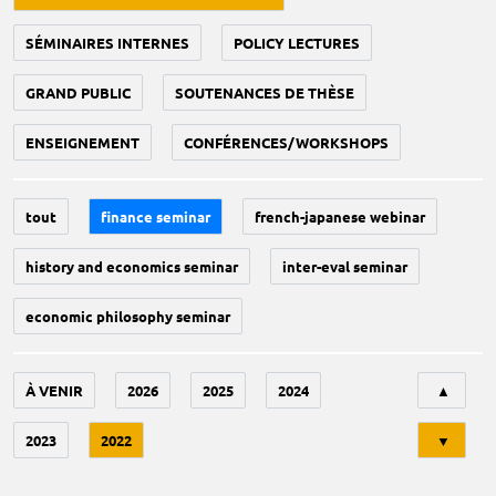
SÉMINAIRES INTERNES
POLICY LECTURES
GRAND PUBLIC
SOUTENANCES DE THÈSE
ENSEIGNEMENT
CONFÉRENCES/WORKSHOPS
tout
finance seminar
french-japanese webinar
history and economics seminar
inter-eval seminar
economic philosophy seminar
Tri
À VENIR
2026
2025
2024
▲
2023
2022
▼