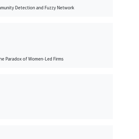
ommunity Detection and Fuzzy Network
 The Paradox of Women-Led Firms