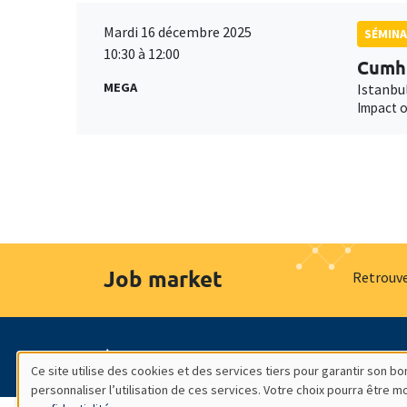
Mardi 16 décembre 2025
SÉMINA
10:30 à 12:00
Cumhu
MEGA
Istanbul
Impact o
Job market
Retrouve
À propos
Nos engagements
Hommage à
Ce site utilise des cookies et des services tiers pour garantir son 
personnaliser l’utilisation de ces services. Votre choix pourra être 