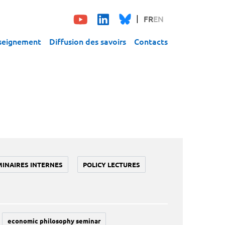
FR
EN
seignement
Diffusion des savoirs
Contacts
MINAIRES INTERNES
POLICY LECTURES
economic philosophy seminar