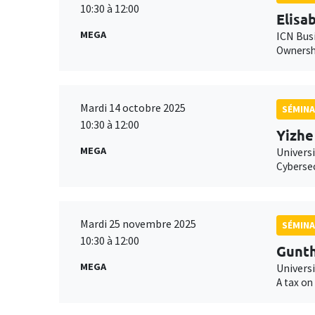
10:30 à 12:00
Elisa
MEGA
ICN Bus
Ownershi
Mardi 14 octobre 2025
SÉMINA
10:30 à 12:00
Yizhe
MEGA
Univers
Cyberse
Mardi 25 novembre 2025
SÉMINA
10:30 à 12:00
Gunth
MEGA
Univers
A tax on