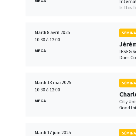
MEGA
Interna
Is This 
Mardi 8 avril 2025
SÉMINA
10:30 à 12:00
Jérém
MEGA
IESEG S
Does Cor
Mardi 13 mai 2025
SÉMINA
10:30 à 12:00
Charl
MEGA
City Un
Good thi
Mardi 17 juin 2025
SÉMINA