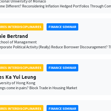
tional University of Monaco
Time Different? Reconsidering Inflation Hedged Portfolios Through C
IRES INTERDISCIPLINAIRES
FINANCE SEMINAR
ie Bertrand
chool of Management
porate Political Activity (Really) Reduce Borrower Discouragement?
IRES INTERDISCIPLINAIRES
FINANCE SEMINAR
es Ka Yui Leung
iversity of Hong Kong
ngs come in pairs? Block Trade in Housing Market
IRES INTERDISCIPLINAIRES
FINANCE SEMINAR