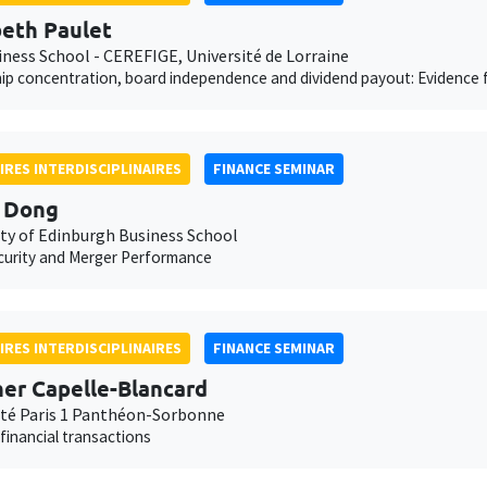
beth Paulet
iness School - CEREFIGE, Université de Lorraine
p concentration, board independence and dividend payout: Evidence f
IRES INTERDISCIPLINAIRES
FINANCE SEMINAR
 Dong
ity of Edinburgh Business School
curity and Merger Performance
IRES INTERDISCIPLINAIRES
FINANCE SEMINAR
er Capelle-Blancard
ité Paris 1 Panthéon-Sorbonne
 financial transactions