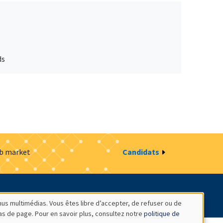
ds
ob market
Candidats
estion des cookies
Intranet
nus multimédias. Vous êtes libre d’accepter, de refuser ou de
bas de page. Pour en savoir plus, consultez notre
politique de