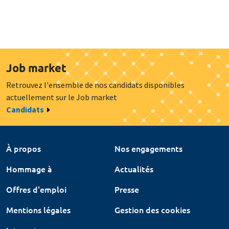
Job market
Retrouvez l'ensemble de nos candidats disponibles
actuellement sur le Job market
Candidats
À propos
Nos engagements
Hommage à
Actualités
Offres d'emploi
Presse
Mentions légales
Gestion des cookies