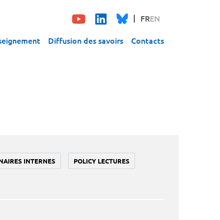
FR
EN
seignement
Diffusion des savoirs
Contacts
NAIRES INTERNES
POLICY LECTURES