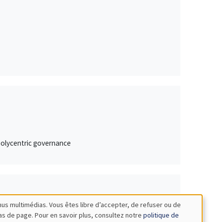
 polycentric governance
nus multimédias. Vous êtes libre d’accepter, de refuser ou de
bas de page. Pour en savoir plus, consultez notre
politique de