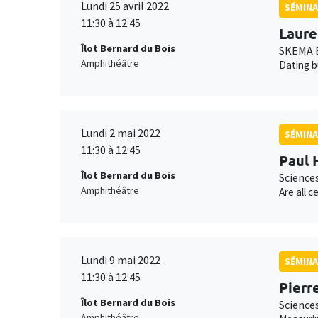
Lundi 25 avril 2022
SÉMINA
11:30 à 12:45
Laure
Îlot Bernard du Bois
SKEMA B
Amphithéâtre
Dating b
Lundi 2 mai 2022
SÉMINA
11:30 à 12:45
Paul 
Îlot Bernard du Bois
Science
Amphithéâtre
Are all 
Lundi 9 mai 2022
SÉMINA
11:30 à 12:45
Pierr
Îlot Bernard du Bois
Science
Amphithéâtre