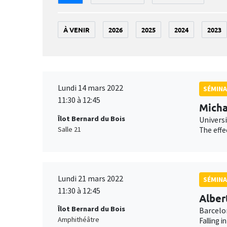
À VENIR
2026
2025
2024
2023
Lundi 14 mars 2022
SÉMINA
11:30 à 12:45
Micha
Îlot Bernard du Bois
Universi
Salle 21
The effe
Lundi 21 mars 2022
SÉMINA
11:30 à 12:45
Alber
Îlot Bernard du Bois
Barcelo
Amphithéâtre
Falling 