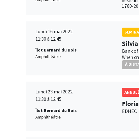
Measurin
1760-20
Lundi 16 mai 2022
SÉMINA
11:30 à 12:45
Silvi
Îlot Bernard du Bois
Bank of
Amphithéâtre
When cre
À DIST
Lundi 23 mai 2022
ANNUL
11:30 à 12:45
Flori
Îlot Bernard du Bois
EDHEC
Amphithéâtre