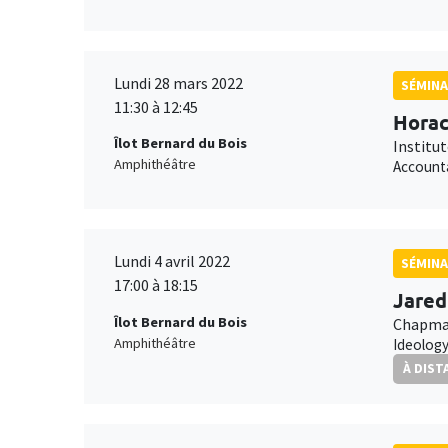
Lundi 28 mars 2022
SÉMIN
11:30 à 12:45
Horac
Îlot Bernard du Bois
Institu
Amphithéâtre
Accounta
Lundi 4 avril 2022
SÉMINA
17:00 à 18:15
Jared
Îlot Bernard du Bois
Chapman
Amphithéâtre
Ideology
À DIST