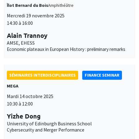
Îlot Bernard du Bois
Amphithéâtre
Mercredi 19 novembre 2025
14:30 à 16:00
Alain Trannoy
AMSE, EHESS
Economic plateaux in European History : preliminary remarks
SÉMINAIRES INTERDISCIPLINAIRES
FINANCE SEMINAR
MEGA
Mardi 14 octobre 2025
10:30 à 12:00
Yizhe Dong
University of Edinburgh Business School
Cybersecurity and Merger Performance