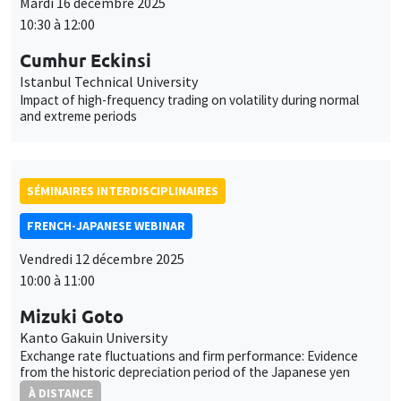
Mardi 16 décembre 2025
10:30 à 12:00
Cumhur Eckinsi
Istanbul Technical University
Impact of high-frequency trading on volatility during normal
and extreme periods
SÉMINAIRES INTERDISCIPLINAIRES
FRENCH-JAPANESE WEBINAR
Vendredi 12 décembre 2025
10:00 à 11:00
Mizuki Goto
Kanto Gakuin University
Exchange rate fluctuations and firm performance: Evidence
from the historic depreciation period of the Japanese yen
À DISTANCE