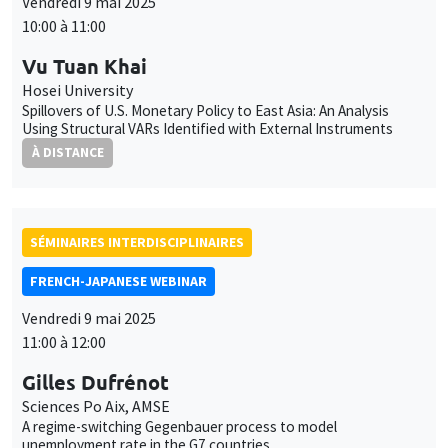
À DISTANCE
SÉMINAIRES INTERDISCIPLINAIRES
FRENCH-JAPANESE WEBINAR
Vendredi 9 mai 2025
11:00 à 12:00
Gilles Dufrénot
Sciences Po Aix, AMSE
A regime-switching Gegenbauer process to model
unemployment rate in the G7 countries
À DISTANCE
SÉMINAIRES INTERDISCIPLINAIRES
FINANCE SEMINAR
MEGA