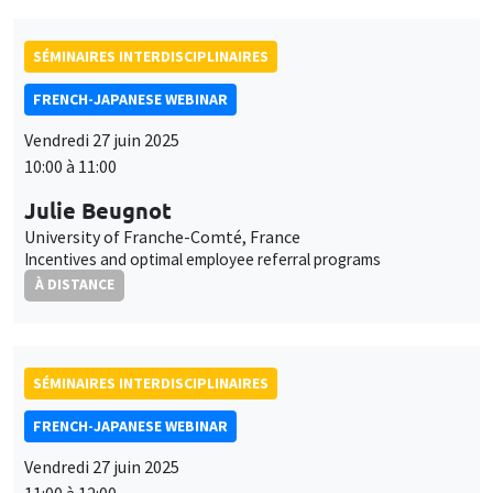
10:00 à 11:00
Julie Beugnot
University of Franche-Comté, France
Incentives and optimal employee referral programs
À DISTANCE
SÉMINAIRES INTERDISCIPLINAIRES
FRENCH-JAPANESE WEBINAR
Vendredi 27 juin 2025
11:00 à 12:00
Hongyong Zhang
Senior Fellow RIETI, Japan
À DISTANCE