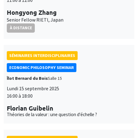
SÉMINAIRES INTERDISCIPLINAIRES
ECONOMIC PHILOSOPHY SEMINAR
Îlot Bernard du Bois
Salle 15
Lundi 15 septembre 2025
16:00 à 18:00
Florian Guibelin
Théories de la valeur : une question d'échelle ?
SÉMINAIRES INTERDISCIPLINAIRES
ECONOMIC PHILOSOPHY SEMINAR
Îlot Bernard du Bois
Salle 15
Lundi 22 septembre 2025
16:00 à 18:00