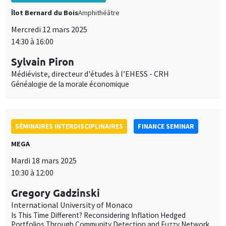
Généalogie de la morale économique
SÉMINAIRES INTERDISCIPLINAIRES
FINANCE SEMINAR
MEGA
Mardi 18 mars 2025
10:30 à 12:00
Gregory Gadzinski
International University of Monaco
Is This Time Different? Reconsidering Inflation Hedged
Portfolios Through Community Detection and Fuzzy Network
SÉMINAIRES INTERDISCIPLINAIRES
HISTORY AND ECONOMICS SEMINAR