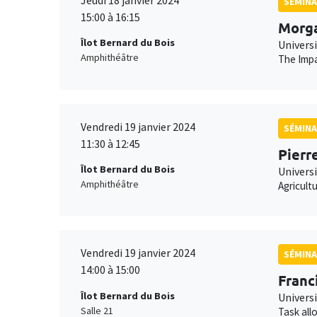
SÉMINA
15:00 à 16:15
Morg
Îlot Bernard du Bois
Univers
Amphithéâtre
The Impa
Vendredi 19 janvier 2024
SÉMINA
11:30 à 12:45
Pierr
Îlot Bernard du Bois
Universi
Amphithéâtre
Agricult
Vendredi 19 janvier 2024
SÉMINA
14:00 à 15:00
Franc
Îlot Bernard du Bois
Universi
Salle 21
Task all