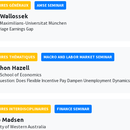
IRES GÉNÉRAUX
AMSE SEMINAR
 Wallossek
Maximilians-Universitat München
iage Earnings Gap
IRES THÉMATIQUES
MACRO AND LABOR MARKET SEMINAR
hon Hazell
School of Economics
uestion: Does Flexible Incentive Pay Dampen Unemployment Dynamics
IRES INTERDISCIPLINAIRES
FINANCE SEMINAR
b Madsen
ty of Western Australia