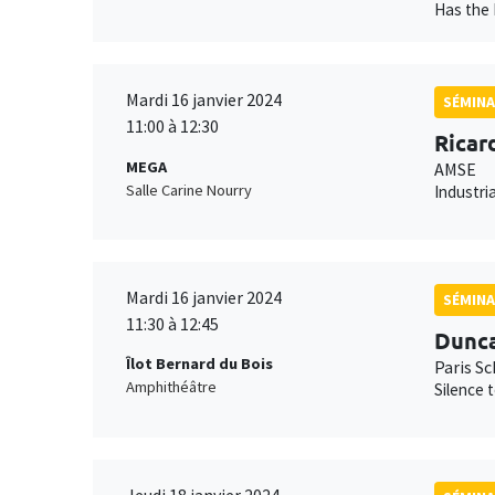
Has the 
Mardi 16 janvier 2024
SÉMINA
11:00 à 12:30
Ricar
MEGA
AMSE
Salle Carine Nourry
Industri
Mardi 16 janvier 2024
SÉMINA
11:30 à 12:45
Dunc
Îlot Bernard du Bois
Paris S
Amphithéâtre
Silence 
Jeudi 18 janvier 2024