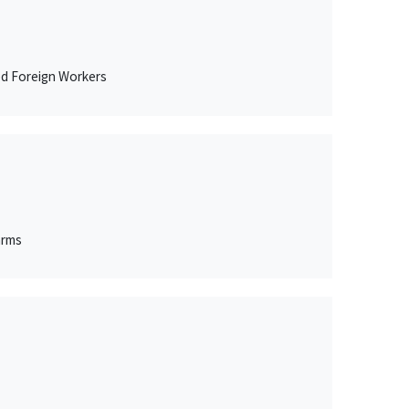
ed Foreign Workers
arms