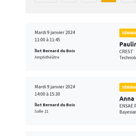
Mardi 9 janvier 2024
SÉMINA
11:00 à 11:45
Pauli
Îlot Bernard du Bois
CREST
Amphithéâtre
Technolo
Mardi 9 janvier 2024
SÉMINA
14:00 à 15:30
Anna 
Îlot Bernard du Bois
ENSAE P
Salle 21
Bayesian