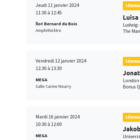
Jeudi 11 janvier 2024
SÉMINA
11:30 à 12:45
Luisa
Îlot Bernard du Bois
Ludwig-
Amphithéâtre
The Marr
Vendredi 12 janvier 2024
SÉMINA
12:30 à 13:30
Jonat
MEGA
London 
Salle Carine Nourry
Bonus Q
Mardi 16 janvier 2024
SÉMINA
10:30 à 12:00
Jako
MEGA
Universi