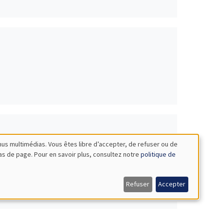
nus multimédias. Vous êtes libre d’accepter, de refuser ou de
bas de page. Pour en savoir plus, consultez notre
politique de
's*
Refuser
Accepter