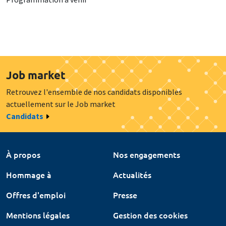
Job market
Retrouvez l'ensemble de nos candidats disponibles
actuellement sur le Job market
Candidats
À propos
Nos engagements
Hommage à
Actualités
Offres d'emploi
Presse
Mentions légales
Gestion des cookies