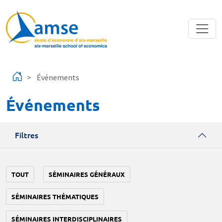
Aller au contenu principal
Événements
Événements
Filtres
TOUT
SÉMINAIRES GÉNÉRAUX
SÉMINAIRES THÉMATIQUES
SÉMINAIRES INTERDISCIPLINAIRES